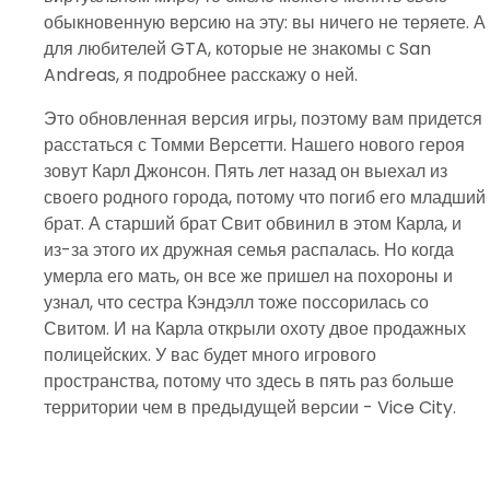
обыкновенную версию на эту: вы ничего не теряете. А
для любителей GTA, которые не знакомы с San
Andreas, я подробнее расскажу о ней.
Это обновленная версия игры, поэтому вам придется
расстаться с Томми Версетти. Нашего нового героя
зовут Карл Джонсон. Пять лет назад он выехал из
своего родного города, потому что погиб его младший
брат. А старший брат Свит обвинил в этом Карла, и
из-за этого их дружная семья распалась. Но когда
умерла его мать, он все же пришел на похороны и
узнал, что сестра Кэндэлл тоже поссорилась со
Свитом. И на Карла открыли охоту двое продажных
полицейских. У вас будет много игрового
пространства, потому что здесь в пять раз больше
территории чем в предыдущей версии - Vice City.